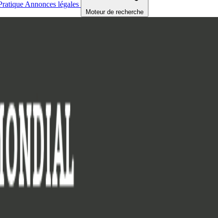
Pratique
Annonces légales
Moteur de recherche