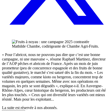
Mathilde Chambe, codirigeante de Chambe Agri-Fruits.
« Pour l’abricot, nous ne pouvons pas dire que c’est une bonne
campagne, ni une mauvaise », résume Raphaël Martinez, directeur
de l’AOP pêches et abricots de France. Après un mois de juin
prometteur (peu de concurrence espagnole et des fruits de bonne
qualité gustative), le marché s’est saturé dès la fin du mois. « Les
variétés majeures, comme kioto ou bergeron, concentrent trop de
volumes en quelques semaines. Même avec nos opérations en
magasin, les prix se sont dégradés », explique-t-il. En Auvergne-
Rhône-Alpes, cœur historique du bergeron, les producteurs ont été
les plus touchés. « Ceux qui ont diversifié leurs variétés ont mieux
résisté. Mais pour les exploitant...
La suite est réservée à nos abonnés.