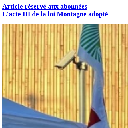
Article réservé aux abonnées
L'acte III de la loi Montagne adopté