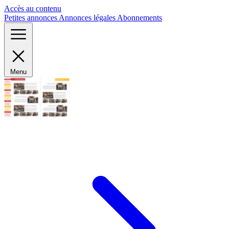
Panneau de gestion des cookies
Accès au contenu
Petites annonces
Annonces légales
Abonnements
Menu