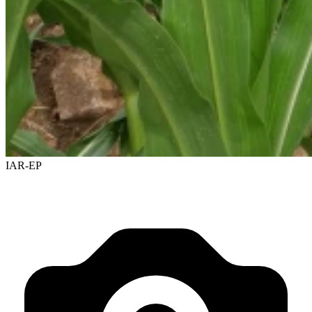
IAR-EP