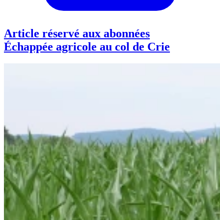
Article réservé aux abonnées
Échappée agricole au col de Crie