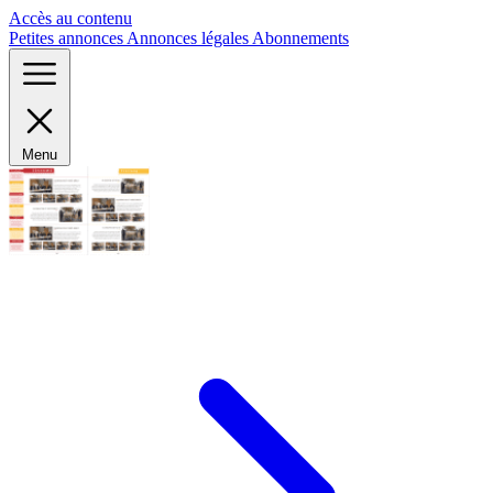
Panneau de gestion des cookies
Accès au contenu
Petites annonces
Annonces légales
Abonnements
Menu