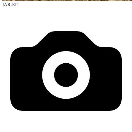
IAR-EP