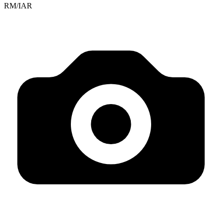
RM/IAR