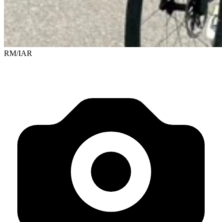
RM/IAR