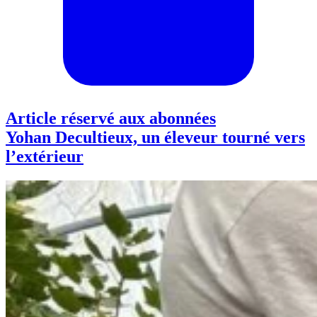
Article réservé aux abonnées
Yohan Decultieux, un éleveur tourné vers
l’extérieur