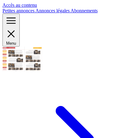
Panneau de gestion des cookies
Accès au contenu
Petites annonces
Annonces légales
Abonnements
Menu