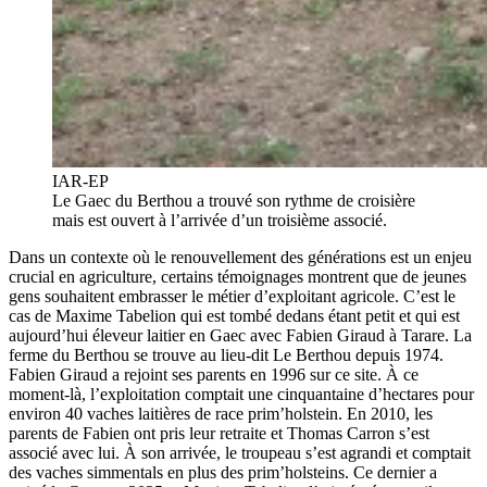
IAR-EP
Le Gaec du Berthou a trouvé son rythme de croisière
mais est ouvert à l’arrivée d’un troisième associé.
Dans un contexte où le renouvellement des générations est un enjeu
crucial en agriculture, certains témoignages montrent que de jeunes
gens souhaitent embrasser le métier d’exploitant agricole. C’est le
cas de Maxime Tabelion qui est tombé dedans étant petit et qui est
aujourd’hui éleveur laitier en Gaec avec Fabien Giraud à Tarare. La
ferme du Berthou se trouve au lieu-dit Le Berthou depuis 1974.
Fabien Giraud a rejoint ses parents en 1996 sur ce site. À ce
moment-là, l’exploitation comptait une cinquantaine d’hectares pour
environ 40 vaches laitières de race prim’holstein. En 2010, les
parents de Fabien ont pris leur retraite et Thomas Carron s’est
associé avec lui. À son arrivée, le troupeau s’est agrandi et comptait
des vaches simmentals en plus des prim’holsteins. Ce dernier a