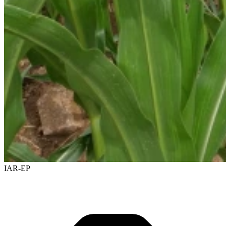
IAR-EP