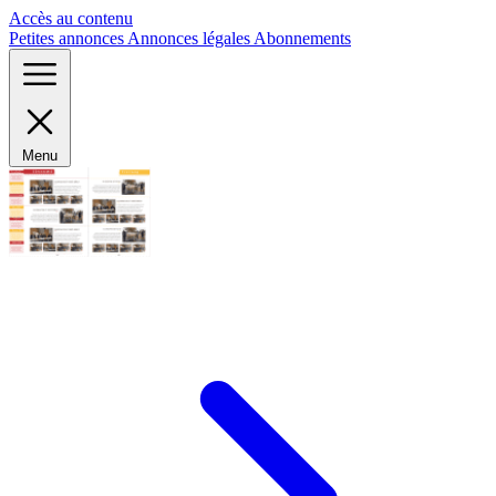
Panneau de gestion des cookies
Accès au contenu
Petites annonces
Annonces légales
Abonnements
Menu