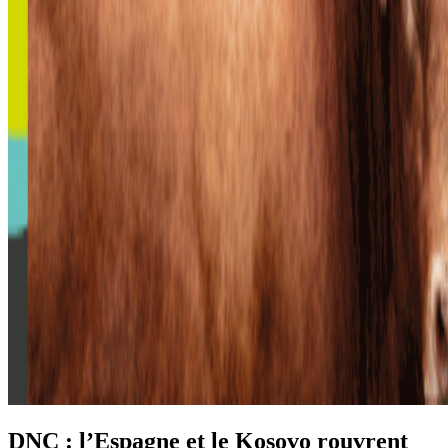
DNC : l’Espagne et le Kosovo rouvrent