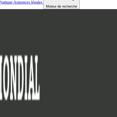
Pratique
Annonces légales
Moteur de recherche